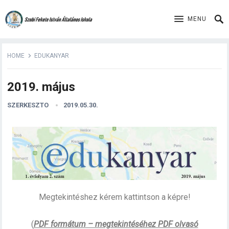
MENU
HOME
EDUKANYAR
2019. május
SZERKESZTO
2019.05.30.
Megtekintéshez kérem kattintson a képre!
(
PDF formátum – megtekintéséhez PDF olvasó