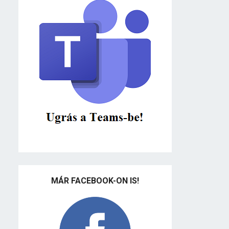
MÁR FACEBOOK-ON IS!