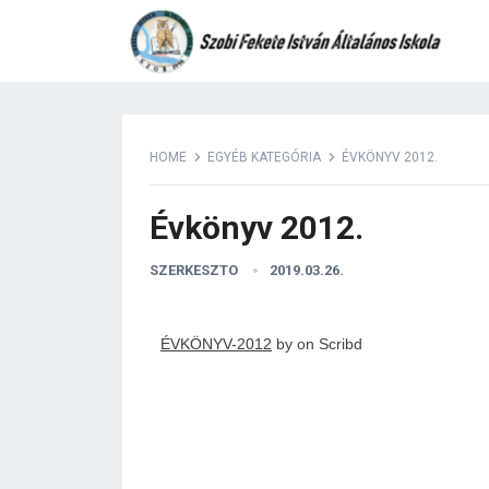
HOME
EGYÉB KATEGÓRIA
ÉVKÖNYV 2012.
Évkönyv 2012.
SZERKESZTO
2019.03.26.
ÉVKÖNYV-2012
by
on Scribd