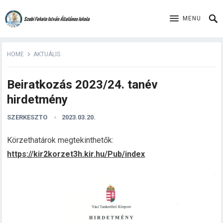
MENU
HOME
AKTUÁLIS
Beiratkozás 2023/24. tanév
hirdetmény
SZERKESZTO
2023.03.20.
Körzethatárok megtekinthetők:
https://kir2korzet3h.kir.hu/Pub/index