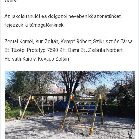
Az iskola tanulói és dolgozói nevében köszönetünket
fejezzük ki támogatóinknak:
Zentai Kornél, Kun Zoltán, Kempf Róbert, Szikriszt és Társa
Bt. Tüzép, Prototyp 7690 Kft, Dami Bt., Zsibrita Norbert,
Horváth Károly, Kovács Zoltán