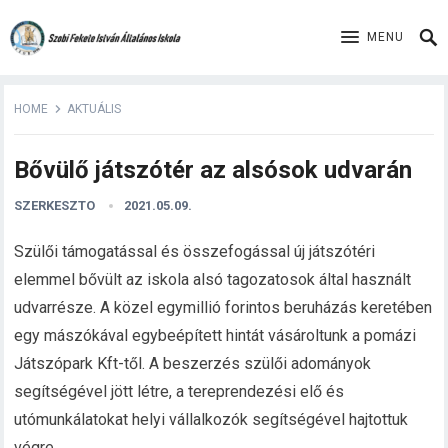
MENU
HOME
AKTUÁLIS
Bővülő játszótér az alsósok udvarán
SZERKESZTO
2021.05.09.
Szülői támogatással és összefogással új játszótéri
elemmel bővült az iskola alsó tagozatosok által használt
udvarrésze. A közel egymillió forintos beruházás keretében
egy mászókával egybeépített hintát vásároltunk a pomázi
Játszópark Kft-től. A beszerzés szülői adományok
segítségével jött létre, a tereprendezési elő és
utómunkálatokat helyi vállalkozók segítségével hajtottuk
végre.