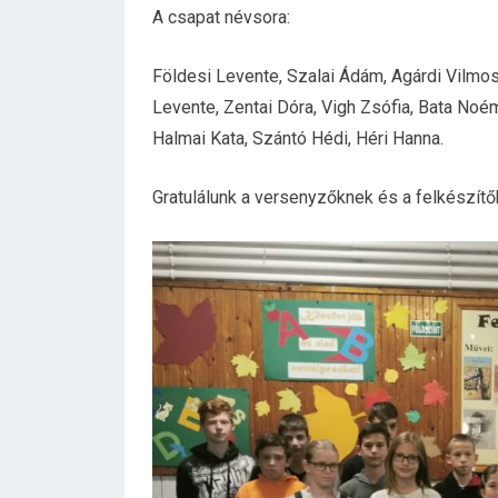
A csapat névsora:
Földesi Levente, Szalai Ádám, Agárdi Vilmos
Levente, Zentai Dóra, Vigh Zsófia, Bata Noé
Halmai Kata, Szántó Hédi, Héri Hanna.
Gratulálunk a versenyzőknek és a felkészítő