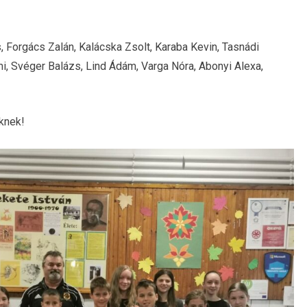
, Forgács Zalán, Kalácska Zsolt, Karaba Kevin, Tasnádi
mi, Svéger Balázs, Lind Ádám, Varga Nóra, Abonyi Alexa,
knek!