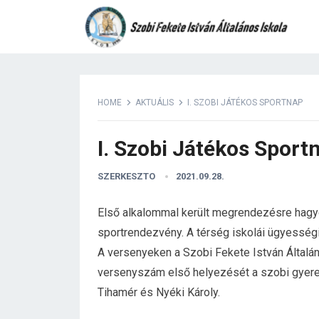
HOME
AKTUÁLIS
I. SZOBI JÁTÉKOS SPORTNAP
I. Szobi Játékos Sport
SZERKESZTO
2021.09.28.
Első alkalommal került megrendezésre hagy
sportrendezvény. A térség iskolái ügyessé
A versenyeken a Szobi Fekete István Általáno
versenyszám első helyezését a szobi gyerek
Tihamér és Nyéki Károly.