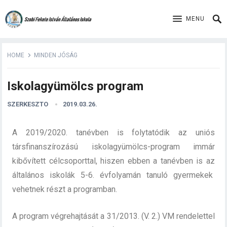
MENU
HOME
MINDEN JÓSÁG
Iskolagyümölcs program
SZERKESZTO
2019.03.26.
A 2019/2020. tanévben is folytatódik az uniós
társfinanszírozású iskolagyümölcs-program immár
kibővített célcsoporttal, hiszen ebben a tanévben is az
általános iskolák 5-6. évfolyamán tanuló gyermekek
vehetnek részt a programban.
A program végrehajtását a 31/2013. (V. 2.) VM rendelettel