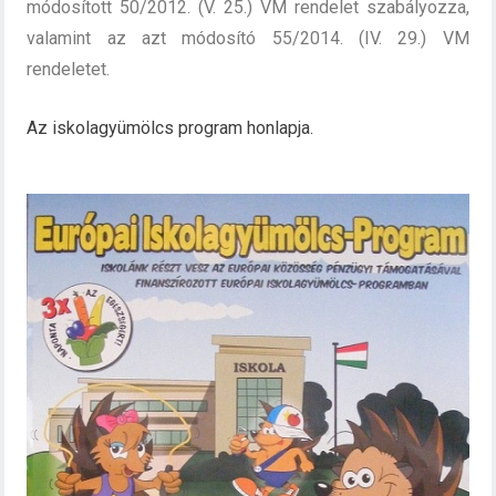
módosított 50/2012. (V. 25.) VM rendelet szabályozza,
valamint az azt módosító 55/2014. (IV. 29.) VM
rendeletet.
Az iskolagyümölcs program honlapja.