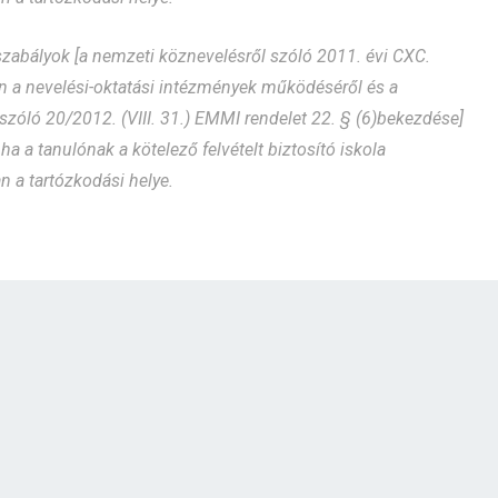
gszabályok [a nemzeti köznevelésről szóló 2011. évi CXC.
n a nevelési-oktatási intézmények működéséről és a
zóló 20/2012. (VIII. 31.) EMMI rendelet 22. § (6)bekezdése]
ha a tanulónak a kötelező felvételt biztosító iskola
n a tartózkodási helye.