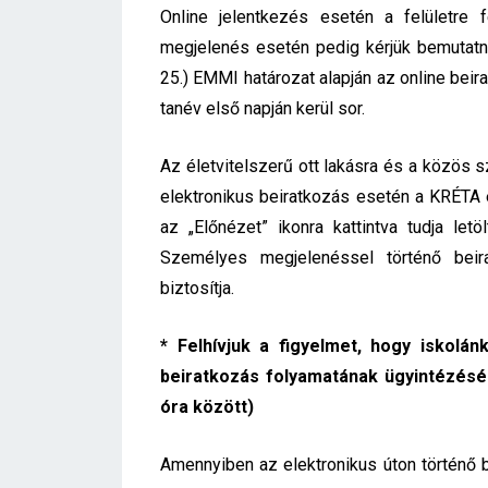
Online jelentkezés esetén a felületre 
megjelenés esetén pedig kérjük bemutatni,
25.) EMMI határozat alapján az online bei
tanév első napján kerül sor.
Az életvitelszerű ott lakásra és a közös s
elektronikus beiratkozás esetén a KRÉTA
az „Előnézet” ikonra kattintva tudja letö
Személyes megjelenéssel történő bei
biztosítja.
* Felhívjuk a figyelmet, hogy iskol
beiratkozás folyamatának ügyintézésére
óra között)
Amennyiben az elektronikus úton történő