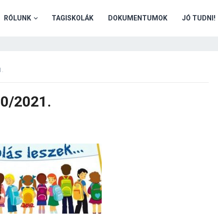
RÓLUNK
TAGISKOLÁK
DOKUMENTUMOK
JÓ TUDNI!
1.
20/2021.