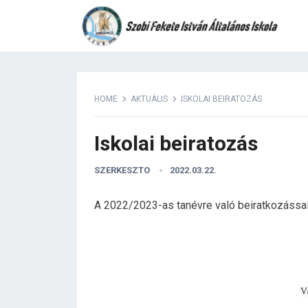
HOME
AKTUÁLIS
ISKOLAI BEIRATOZÁS
Iskolai beiratozás
SZERKESZTO
2022.03.22.
A 2022/2023-as tanévre való beiratkozással