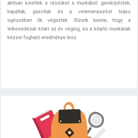
aktívan kivették a részüket a munkából: gereblyéztek,
kapáltak, gazoltak és a veteményezést teljes
egészében ők végezték. Bízunk benne, hogy a
lelkesedésük kitart az év végéig, és a kitartó munkának
kézzel fogható eredménye lesz.