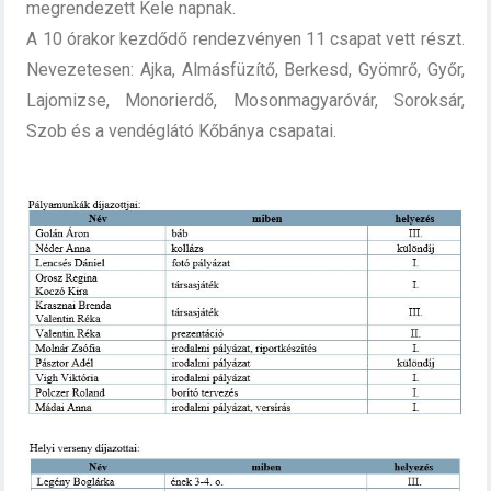
megrendezett Kele napnak.
A 10 órakor kezdődő rendezvényen 11 csapat vett részt.
Nevezetesen: Ajka, Almásfüzítő, Berkesd, Gyömrő, Győr,
Lajomizse, Monorierdő, Mosonmagyaróvár, Soroksár,
Szob és a vendéglátó Kőbánya csapatai.