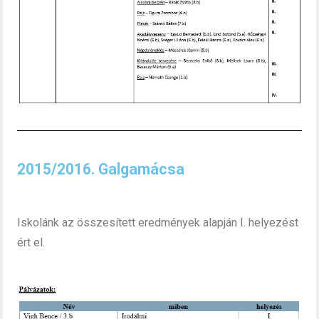
2015/2016. Galgamácsa
Iskolánk az összesített eredmények alapján I. helyezést
ért el.