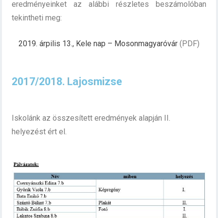
eredményeinket az alábbi részletes beszámolóban
tekintheti meg:
2019. árpilis 13., Kele nap – Mosonmagyaróvár
(PDF)
2017/2018. Lajosmizse
Iskolánk az összesített eredmények alapján II.
helyezést ért el.