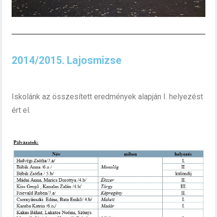
2014/2015. Lajosmizse
Iskolánk az összesített eredmények alapján I. helyezést
ért el.