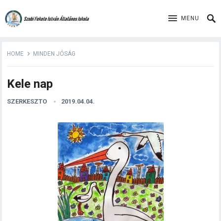
MENU
HOME
MINDEN JÓSÁG
Kele nap
SZERKESZTO
2019.04.04.