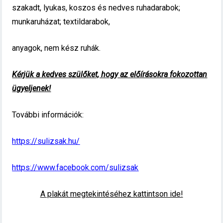
szakadt, lyukas, koszos és nedves ruhadarabok;
munkaruházat; textildarabok,
anyagok, nem kész ruhák.
Kérjük a kedves szülőket, hogy az előírásokra fokozottan
ügyeljenek!
További információk:
https://sulizsak.hu/
https://www.facebook.com/sulizsak
A plakát megtekintéséhez kattintson ide!