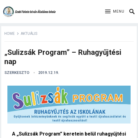
MENU
HOME
AKTUÁLIS
„Sulizsák Program” – Ruhagyűjtési
nap
SZERKESZTO
2019.12.19.
A „Sulizsák Program” keretein belül ruhagyűjtési