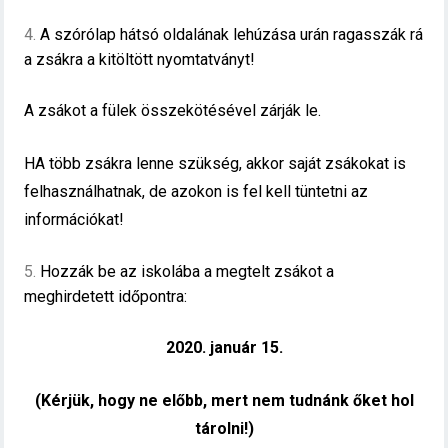
A szórólap hátsó oldalának lehúzása urán ragasszák rá
a zsákra a kitöltött nyomtatványt!
A zsákot a fülek összekötésével zárják le.
HA több zsákra lenne szükség, akkor saját zsákokat is
felhasználhatnak, de azokon is fel kell tüntetni az
információkat!
Hozzák be az iskolába a megtelt zsákot a
meghirdetett időpontra:
2020. január 15.
(Kérjük, hogy ne előbb, mert nem tudnánk őket hol
tárolni!)