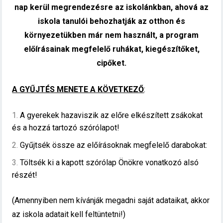
nap kerül megrendezésre az iskolánkban, ahová az
iskola tanulói behozhatják az otthon és
környezetükben már
nem használt, a program
előírásainak megfelelő ruhákat, kiegészítőket,
cipőket.
A GYŰJTÉS MENETE A KÖVETKEZŐ
:
A gyerekek hazaviszik az előre elkészített zsákokat
és a hozzá tartozó szórólapot!
Gyűjtsék össze az előírásoknak megfelelő darabokat:
Töltsék ki a kapott szórólap Önökre vonatkozó alsó
részét!
(Amennyiben nem kívánják megadni saját adataikat, akkor
az iskola adatait kell feltüntetni!)