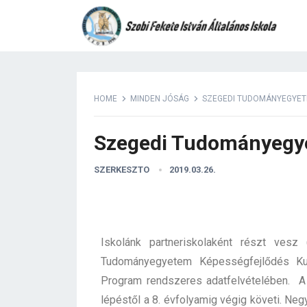
HOME
MINDEN JÓSÁG
SZEGEDI TUDOMÁNYEGYE
Szegedi Tudományeg
SZERKESZTO
2019.03.26.
Iskolánk partneriskolaként részt ve
Tudományegyetem Képességfejlődés Kutat
Program rendszeres adatfelvételében. A 
lépéstől a 8. évfolyamig végig követi. N