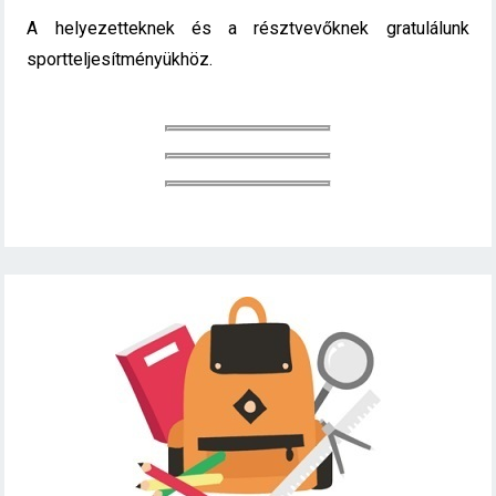
A helyezetteknek és a résztvevőknek gratulálunk
sportteljesítményükhöz.