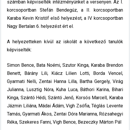
számban képviselték intézményünket a versenyen. Az I.
korcsoportban Stefán Bendegúz, a II. korcsoportban
Karaba Kevin Kristóf első helyezést, a IV. korcsoportban
Nagy Bertalan 6. helyezést ért el.
A helyezetteken kívül az iskolát a következő tanulók
képviselték:
Simon Bence, Bata Noémi, Szutor Kinga, Karaba Brendon
Benett, Bárány Lili, Kiácz Lilien Lotti, Borda Vencel,
Gyarmati Nelli, Zentai Hanna Lilla, Bartha Gergely, Virág
Julianna, Lusztig Nóra, Kuha Luca, Báthori Karina, Bihari
Kinga, Szántó Hédi, Szántó Jenő, Korsós Marcell, Karaba
Jázmin Liliána, Mádai Ádám, Vigh Zsófia, Téglás Levente
Tamás, Gyarmati Ákos, Zentai Dóra Marianna, Rózsahegyi
Réka, Szekeres Fanni, Vigh Bence, Bezeczky Márton Pál