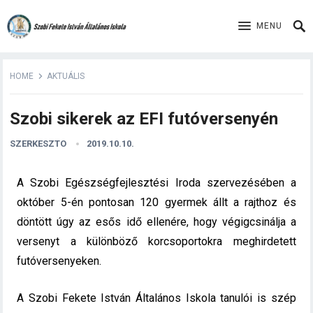
MENU
HOME
AKTUÁLIS
Szobi sikerek az EFI futóversenyén
SZERKESZTO
2019.10.10.
A Szobi Egészségfejlesztési Iroda szervezésében a
október 5-én pontosan 120 gyermek állt a rajthoz és
döntött úgy az esős idő ellenére, hogy végigcsinálja a
versenyt a különböző korcsoportokra meghirdetett
futóversenyeken.
A Szobi Fekete István Általános Iskola tanulói is szép