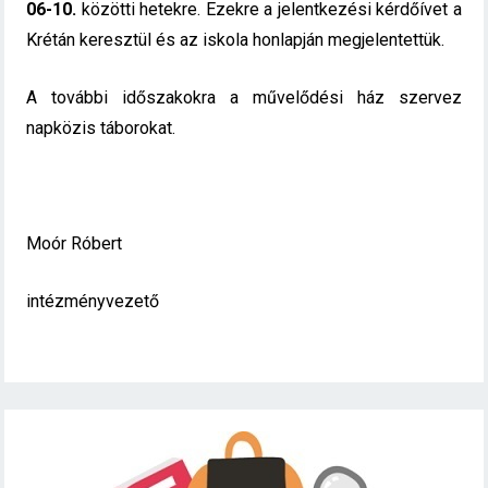
06-10.
közötti hetekre. Ezekre a jelentkezési kérdőívet a
Krétán keresztül és az iskola honlapján megjelentettük.
A további időszakokra a művelődési ház szervez
napközis táborokat.
Moór Róbert
intézményvezető