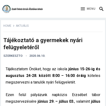
MENU
HOME
AKTUÁLIS
Tájékoztató a gyermekek nyári
felügyeletéről
SZERKESZTO
2020.06.10.
Tájékoztatom Önöket, hogy az iskola
június 15-26-ig és
augusztus 24-28. között 8:00 – 16:00 óráig
köteles
megszervezni a tanulók nyári felügyeletét.
Ezen felül pályázunk napközis Erzsébet tábor
megszervezésére
június 29. – július 03.
, valamint
július