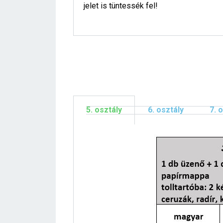
jelet is tüntessék fel!
5. osztály
6. osztály
7. 