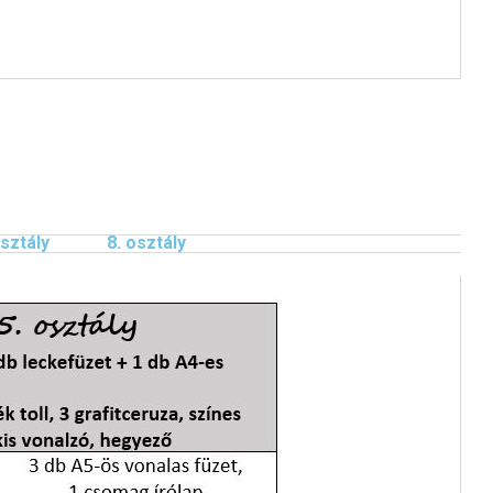
osztály
8. osztály