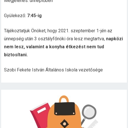
Megjelenés: ünneplőben
Gyülekező:
7:45-ig
Tájékoztatjuk Önöket, hogy 2021. szeptember 1-jén az
ünnepség után 3 osztályfőnöki óra lesz megtartva,
napközi
nem lesz
, valamint a konyha étkezést nem tud
biztosítani.
Szobi Fekete István Általános Iskola vezetősége