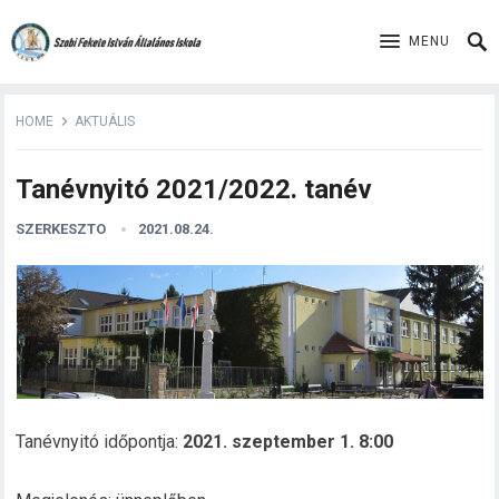
MENU
HOME
AKTUÁLIS
Tanévnyitó 2021/2022. tanév
SZERKESZTO
2021.08.24.
Tanévnyitó időpontja:
2021. szeptember 1. 8:00