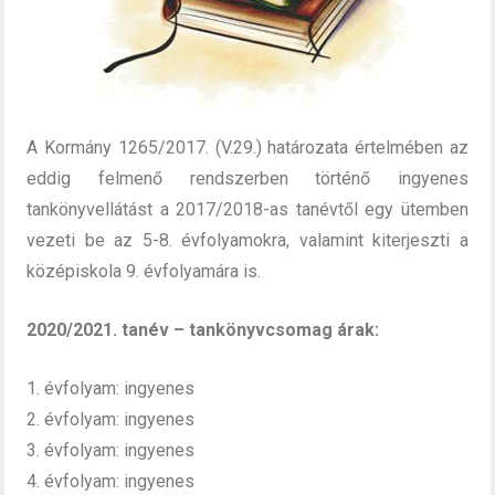
A Kormány 1265/2017. (V.29.) határozata értelmében az
eddig felmenő rendszerben történő ingyenes
tankönyvellátást a 2017/2018-as tanévtől egy ütemben
vezeti be az 5-8. évfolyamokra, valamint kiterjeszti a
középiskola 9. évfolyamára is.
2020/2021. tanév – tankönyvcsomag árak:
1. évfolyam: ingyenes
2. évfolyam: ingyenes
3. évfolyam: ingyenes
4. évfolyam: ingyenes