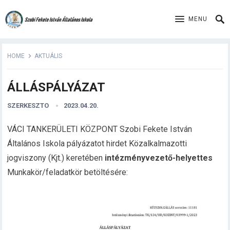
MENU
HOME
AKTUÁLIS
ÁLLÁSPÁLYÁZAT
SZERKESZTO
2023.04.20.
VÁCI TANKERÜLETI KÖZPONT Szobi Fekete István
Általános Iskola pályázatot hirdet Közalkalmazotti
jogviszony (Kjt.) keretében
intézményvezető-helyettes
Munkakör/feladatkör betöltésére: