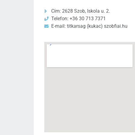
Cím: 2628 Szob, Iskola u. 2.
Telefon: +36 30 713 7371
E-mail: titkarsag (kukac) szobfiai.hu