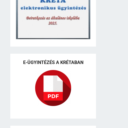
E-ÜGYINTÉZÉS A KRÉTABAN