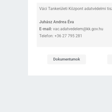
Váci Tankerületi Központ adatvédelmi tisz
Juhász Andrea Éva
E-mail:
vac.adatvedelem@kk.gov.hu
Telefon: +36 27 795 281
Dokumentumok