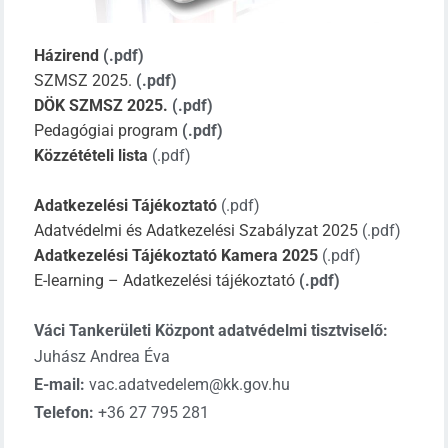
Házirend
(.pdf)
SZMSZ 2025.
(.pdf)
DÖK SZMSZ 2025.
(.pdf)
Pedagógiai program
(.pdf)
Közzétételi lista
(.pdf)
Adatkezelési Tájékoztató
(.pdf)
Adatvédelmi és Adatkezelési Szabályzat 2025
(.pdf)
Adatkezelési Tájékoztató Kamera 2025
(.pdf)
E-learning – Adatkezelési tájékoztató
(.pdf)
Váci Tankerületi Központ adatvédelmi tisztviselő:
Juhász Andrea Éva
E-mail:
vac.adatvedelem@kk.gov.hu
Telefon:
+36 27 795 281