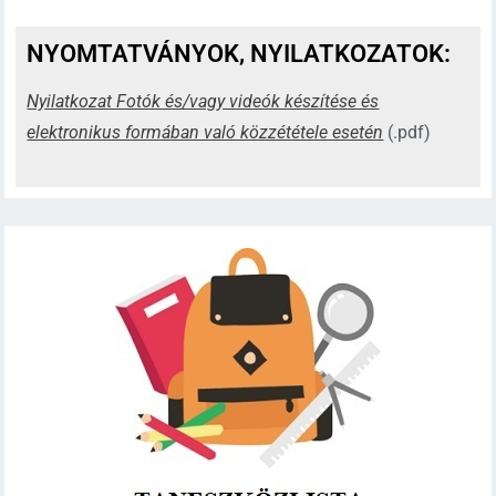
NYOMTATVÁNYOK, NYILATKOZATOK:
Nyilatkozat Fotók és/vagy videók készítése és
elektronikus formában való közzététele esetén
(.pdf)