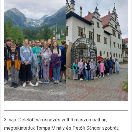
3. nap: Délelőtt városnézés volt Rimaszombatban,
megtekintettük Tompa Mihály és Petőfi Sándor szobrát,