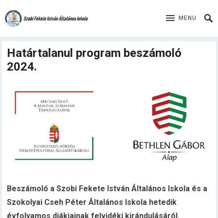
MENU
Határtalanul program beszámoló
2024.
Beszámoló a Szobi Fekete István Általános Iskola és a
Szokolyai Cseh Péter Általános Iskola hetedik
évfolyamos diákjainak felvidéki kirándulásáról.