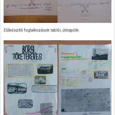
Előkészítő foglalkozások tablói, útinaplók: