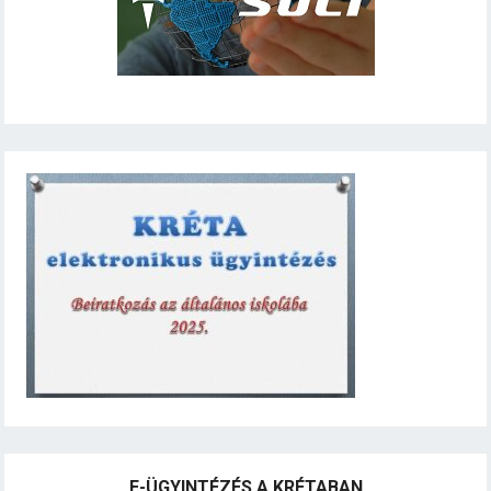
E-ÜGYINTÉZÉS A KRÉTABAN