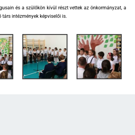
gusain és a szülőkön kívül részt vettek az önkormányzat, a
 társ intézmények képviselői is.