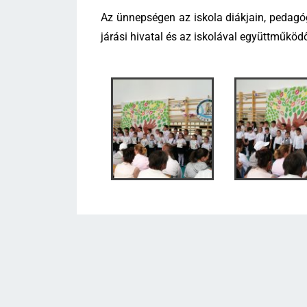
Az ünnepségen az iskola diákjain, pedagó
járási hivatal és az iskolával együttműködő