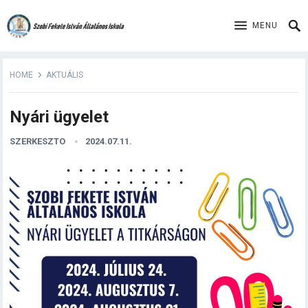
MENU
HOME
AKTUÁLIS
Nyári ügyelet
SZERKESZTO
2024.07.11.