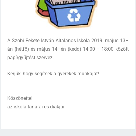
A Szobi Fekete István Általános Iskola 2019. május 13–
án (hétfő) és május 14–én (kedd) 14:00 – 18:00 között
papírgyűjtést szervez.
Kérjük, hogy segítsék a gyerekek munkáját!
Köszönettel
az iskola tanárai és diákjai