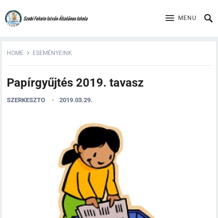
MENU
HOME
ESEMÉNYEINK
Papírgyűjtés 2019. tavasz
SZERKESZTO
2019.03.29.