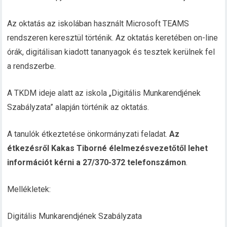
Az oktatás az iskolában használt Microsoft TEAMS
rendszeren keresztül történik. Az oktatás keretében on-line
órák, digitálisan kiadott tananyagok és tesztek kerülnek fel
a rendszerbe.
A TKDM ideje alatt az iskola „
Digitális Munkarendjének
Szabályzata
” alapján történik az oktatás.
A tanulók étkeztetése önkormányzati feladat.
Az
étkezésről Kakas Tiborné élelmezésvezetőtől lehet
információt kérni a 27/370-372 telefonszámon
.
Mellékletek:
Digitális Munkarendjének Szabályzata