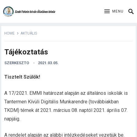
MENU
HOME
AKTUÁLIS
Tájékoztatás
SZERKESZTO
2021.03.05.
Tisztelt Szülők!
A 17/2021. EMMI határozat alapján az általános iskolák is
Tantermen Kívüli Digitális Munkarendre (továbbiakban
TKDM) térnek át 2021. március 08. naptól 2021. április 07.
napjáig.
A rendelet alapján az alábbi intézkedéseket vezetjük be.