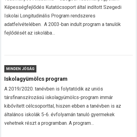
Képességfejlődés Kutatócsoport által indított Szegedi
Iskolai Longitudinális Program rendszeres
adatfelvételében. A 2003-ban indult program a tanulók
fejlődését az iskolába…
MINDEN JÓSÁG
Iskolagyümölcs program
A 2019/2020. tanévben is folytatódik az uniós
társfinanszírozású iskolagyümölcs-program immár
kibővített célcsoporttal, hiszen ebben a tanévben is az
általános iskolák 5-6. évfolyamán tanuló gyermekek
vehetnek részt a programban. A program…