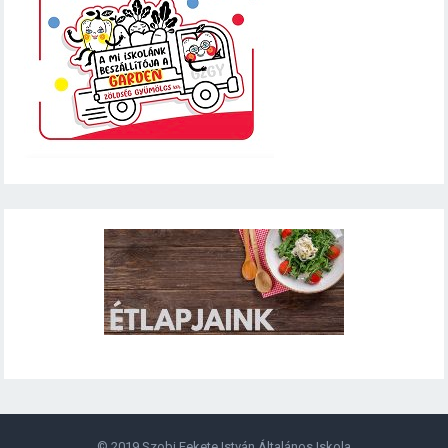
© 2019
Szobi Fekete István Általános Iskola