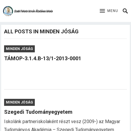
MENU
ALL POSTS IN MINDEN JÓSÁG
MINDEN JÓSÁG
TÁMOP-3.1.4.B-13/1-2013-0001
MINDEN JÓSÁG
Szegedi Tudományegyetem
Iskolánk partneriskolaként részt vesz (2009-) az Magyar
Tudományos Akadémia – Szegedi Tudományegyetem