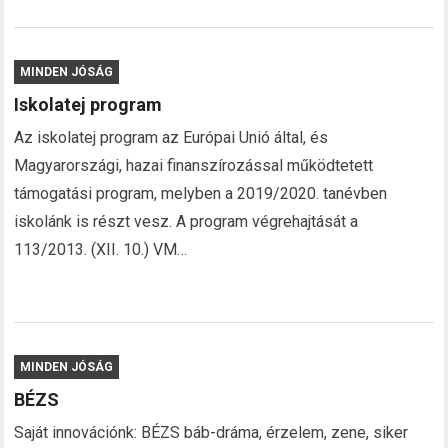
MINDEN JÓSÁG
Iskolatej program
Az iskolatej program az Európai Unió által, és
Magyarországi, hazai finanszírozással működtetett
támogatási program, melyben a 2019/2020. tanévben
iskolánk is részt vesz. A program végrehajtását a
113/2013. (XII. 10.) VM…
MINDEN JÓSÁG
BÉZS
Saját innovációnk: BÉZS báb-dráma, érzelem, zene, siker